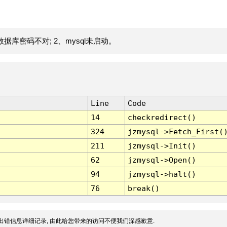
据库密码不对; 2、mysql未启动。
Line
Code
14
checkredirect()
324
jzmysql->Fetch_First(
211
jzmysql->Init()
62
jzmysql->Open()
94
jzmysql->halt()
76
break()
出错信息详细记录, 由此给您带来的访问不便我们深感歉意.