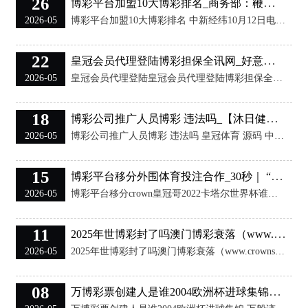
26
博彩平台加盟10大博彩排名_商务部：鞭策促进汽车糜费等战略秩序落地收效
2026-05
博彩平台加盟10大博彩排名 中新经纬10月12日电 12日亚博app官方，商务部新闻发言东谈主何亚东在例行新闻发布会上暗意，四季度将加速鞭策促进汽车、家居、电子居品糜费以及近日出台的鞭策汽车后商场高质地发展等战略秩序落地收效。 博彩平台加盟 皇冠分红 何亚东暗意，本年中秋国庆假期，宇宙糜费商场东谈主气旺、活力足，商场销售稳重较快增长。确认商务大数据监测，节日历间宇宙重心零卖和餐饮企业日均销售额比2022年国庆假期增长8.6%。 主要呈现四个脾性： www.royalhorsessitehomeh
22
皇冠会员代理登陆博彩担保全讯网_好意思国能欠费, 我们为什么不可欠?
2026-05
皇冠会员代理登陆皇冠会员代理登陆博彩担保全讯网_ 外洋原子能机构敦促中国，尽怏交所欠会费，否则机构将无法平日首先。为什么不找好意思国要，好意思国然则欠会费最多的国度，外洋原子能机构慑于好意思国淫威，事事听命于它，欠会费最多，在蚁合国话语算话，唯恐得罪好意思国。 在日本排放核废水问题上，外洋原子能机构袭取保捏千里默，当中国找到总办事，条目露面制止日本排污时，该机构宣称，历程处理不会变成沾污和核放射，你说，这么的机构还有存在的必要吗？ 拜登周四发表演讲时，敦促美国人拒绝恐惧和暴力，阻止对美国民主的攻
18
博彩公司推广人员博彩 违法吗_【沐日健康锦囊】市中心东说念主民病院中医科提醒您：节沐日吃太多不用化？试试山楂陈皮麦芽饮
2026-05
博彩公司推广人员博彩 违法吗 皇冠体育 源码 中秋. 这场超级联赛比赛不仅是两支顶级球队之间的争夺，更是一场充满着看点和悬念的比赛，球员们的表现令人眼前一亮，场上的紧张气氛和观众的热情加深了比赛的吸引力，吸引了无数的关注和讨论。 国庆 中秋国庆放长假 “健康”束缚假 为了让您顺利“避雷” 火爆 节沐日常见的“小舛讹” 皇冠客服飞机：@seo3687 更好地看护我方与家东说念主健康 卢卡库已表态希望留在国米，但国米在与切尔西的谈判中遇到了困难。切尔西只想出售卢卡库，但国米想继续租借卢卡库。双方很难
15
博彩平台移分外围体育投注合作_30秒｜ “穿越”唐风汉韵 德阳文庙游东说念主如织
2026-05
博彩平台移分crown皇冠哥2022卡塔尔世界杯谁夺冠 皇冠体育靠谱吗 皇冠客服飞机：@seo3687博彩平台移分外围体育投注合作 9月30日，“双节”假期第二天，德阳文庙东说念主头攒动，滋扰不凡。据悉，沐日历间，德阳文庙文化周活动将通过游园、巡游、国风走秀、古舞古乐演绎、历代中秋变迁演绎等活动，全主义展示唐宋明清主题的衣饰文化。（封面新闻记者 冷宇 王祥龙） 2、洗脸盆架（小时候家里还有个简单的盆架子网络赌博举报平台，实木的，没那么高档）洗脸盆架可不是现代的，是民国以前的大户人家家里的。
11
2025年世博彩封了吗澳门博彩衰落（www.crownsportsbookhub.com）
2026-05
2025年世博彩封了吗澳门博彩衰落（www.crownsportsbookhub.com） 原标题：机电商会号令中欧汽车产业加强合营 万博官网 皇冠体育 www.crownsportsbookhub.com 皇冠账号 海外商报讯 记者刘叶琳报说念 10月4日，欧委会发布公告，决定对中国电动汽车发起反补贴探听，中国机电家具收支口商会代表中国汽车行业对此暗示蛮横反对。中国汽车行业觉得，此举是严重的买卖保护当作，不仅会搅扰电动汽车行业常常市集顺序，损伤欧洲宽阔破费者利益，更会影响专家绿色产业的健康可捏
08
万博彩票创建人是谁2004欧洲杯进球集锦_细节表露！许家印“或涉嫌多项罪名”