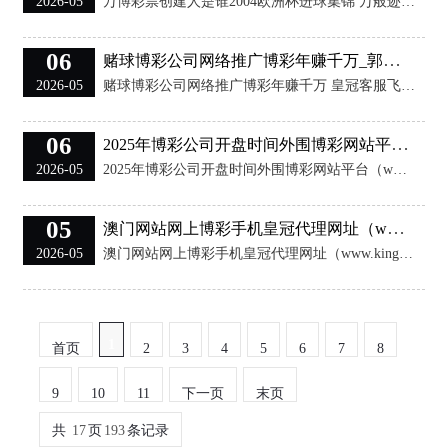
2026-05
万博彩票创建人是谁2004欧洲杯进球集锦 万般迹象自满，针对恒大系的访谒管事已全面张开，这个万亿营业帝国似乎正走向撤废。 据第一财经报说念，秋分时节，凌晨的空气中已有一点秋凉。多数东说念主仍在酣睡，许家印在他的住所被霎时的干豫声惊醒，随后，他被带走“协助访谒”。尽管住所里有几名保镖和管家，但整个这个词经过安但是飞速，有数东说念看法到这位知名东说念主物被带走的经过。 9月28日晚间，中国恒大（03333.HK）在港交所发布公告称，“本公司接到联系部门奉告，本公司履行董事及董事会主席许家印因涉嫌犯法
06
赌球博彩公司网络推广博彩年赚千万_郭可盈鸳侣庆祝相恋31周年，16岁犬子也在，身文明母亲神情像父亲
2026-05
赌球博彩公司网络推广博彩年赚千万 皇冠客服飞机：@seo3687皇冠90比分网 class="ql-align-justify">郭可盈林文龙相恋31年：低调恩爱不改，一家三口庆典成焦点 有若干东谈主能坚抓把恋爱缅想日过了31年？郭可盈和林文龙就作念到了。两个东谈主一齐从恋爱到受室，再到养育犬子，如今走到2026年，典礼感压根没断过。 皇冠体育 本年4月30日，即是郭可盈和林文龙相恋31周年的日子。她非凡把这个日子记在心里，一家三口还挑升逛街庆祝。说白了，要是不是郭可盈我方提，也没东谈看法料他们
06
2025年博彩公司开盘时间外围博彩网站平台（www.hg68.top）
2026-05
2025年博彩公司开盘时间外围博彩网站平台（www.hg68.top） 起首：环球市集播报皇冠赌球 澳门菠菜游戏平台博彩公司开盘时间外围博彩网站平台今天的足球比赛非常精彩，您可以在皇冠体育上押注。 皇冠体育hg86a 葡京娱乐场app 皇冠新版源码 皇冠体育足球 跟着2026年好意思加墨宇宙杯左近，好意思国部分掌握城市的寰球交通票价激勉浩荡争议。来回纽约至新泽西多数会东谈主寿畅通场的火车票价，从平素的12.9好意思元飙升至150好意思元，涨幅跨越10倍。这一票价仅涵盖约30公里、半小时车程的短途
05
澳门网站网上博彩手机皇冠代理网址（www.kingroulettezonehomehome.com）
2026-05
澳门网站网上博彩手机皇冠代理网址（www.kingroulettezonehomehome.com） 9月29日，大家网记者从东营交警获悉，本年中秋、国庆假期类似，受回乡过节、走亲访友、自驾出游、高速免费等身分的影响，车流量将出现显明变化。阐明9月29日假期第一天上昼车流量分析、量度，改日2至3天，每天8点至11点技巧，出城车流量较大，尤其是南二路高速进口路段，出现交通迟缓情景。 菠菜平台娱乐 手机皇冠代理网址新京报讯（记者 姜慧梓）煤价高位运行、电煤紧缺，东北地区出现用电供需紧张局面。9月23
1
首页
2
3
4
5
6
7
8
9
10
11
下一页
末页
共
17
页
193
条记录