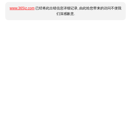
www.365jz.com
已经将此出错信息详细记录, 由此给您带来的访问不便我
们深感歉意.