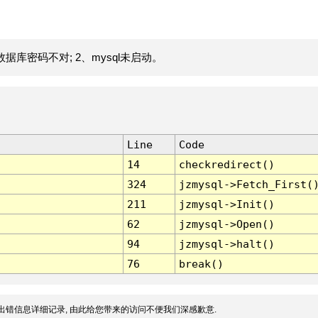
据库密码不对; 2、mysql未启动。
Line
Code
14
checkredirect()
324
jzmysql->Fetch_First(
211
jzmysql->Init()
62
jzmysql->Open()
94
jzmysql->halt()
76
break()
出错信息详细记录, 由此给您带来的访问不便我们深感歉意.