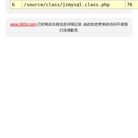
6
/source/class/jzmysql.class.php
76
www.365jz.com
已经将此出错信息详细记录, 由此给您带来的访问不便我
们深感歉意.