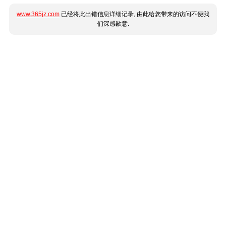
www.365jz.com
已经将此出错信息详细记录, 由此给您带来的访问不便我
们深感歉意.