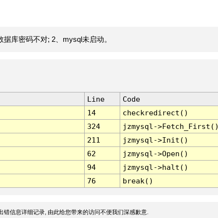
据库密码不对; 2、mysql未启动。
Line
Code
14
checkredirect()
324
jzmysql->Fetch_First(
211
jzmysql->Init()
62
jzmysql->Open()
94
jzmysql->halt()
76
break()
出错信息详细记录, 由此给您带来的访问不便我们深感歉意.