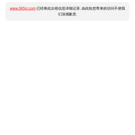
www.365jz.com
已经将此出错信息详细记录, 由此给您带来的访问不便我
们深感歉意.