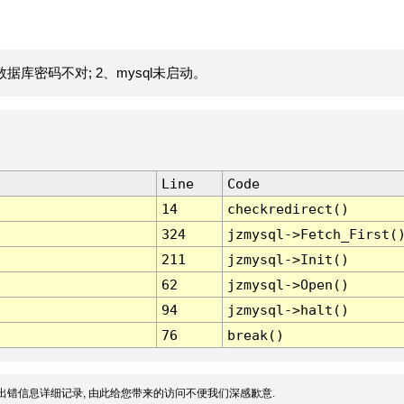
据库密码不对; 2、mysql未启动。
Line
Code
14
checkredirect()
324
jzmysql->Fetch_First(
211
jzmysql->Init()
62
jzmysql->Open()
94
jzmysql->halt()
76
break()
出错信息详细记录, 由此给您带来的访问不便我们深感歉意.