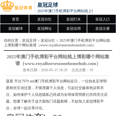
皇冠足球
2025年澳门手机博彩平台网站线上博彩哪个网站靠谱（www.r
首页
皇冠分红
皇冠打水
皇冠入口
皇冠赌球
皇冠网址
皇冠信用
皇冠注册
你的位置：
皇冠足球
>
皇冠分红
> 2025年澳门手机博彩平台网站线
上博彩哪个网站靠谱（www.royalhorseszonehomehub.com）
2025年澳门手机博彩平台网站线上博彩哪个网站靠
谱（www.royalhorseszonehomehub.com）
发布日期：2026-05-15 18:29 点击次数：93
菠菜 平台7979 net澳门手机博彩平台网站近日，一位知名足球明
星粉丝互动过度，不慎泄露个人信息，引起社交媒体热议和关
注。如何保护个人信息隐私已经成为全球体育明星们共同关注话
题。想要了解关于这方面热门话题新闻，不妨加入皇冠博彩平
台，全球一起分享讨论。