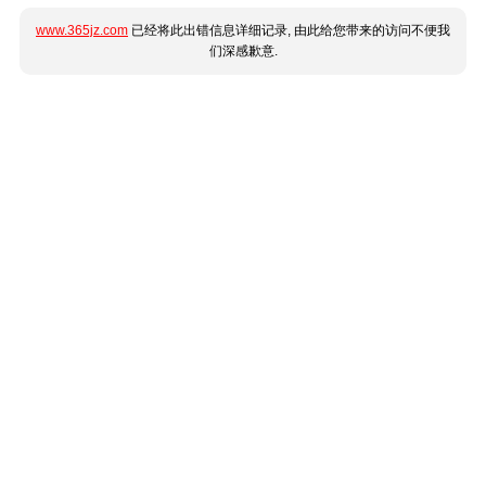
www.365jz.com
已经将此出错信息详细记录, 由此给您带来的访问不便我
们深感歉意.