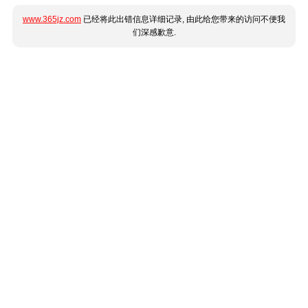
www.365jz.com
已经将此出错信息详细记录, 由此给您带来的访问不便我
们深感歉意.