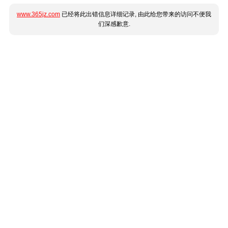
www.365jz.com
已经将此出错信息详细记录, 由此给您带来的访问不便我
们深感歉意.