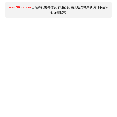
www.365jz.com
已经将此出错信息详细记录, 由此给您带来的访问不便我
们深感歉意.