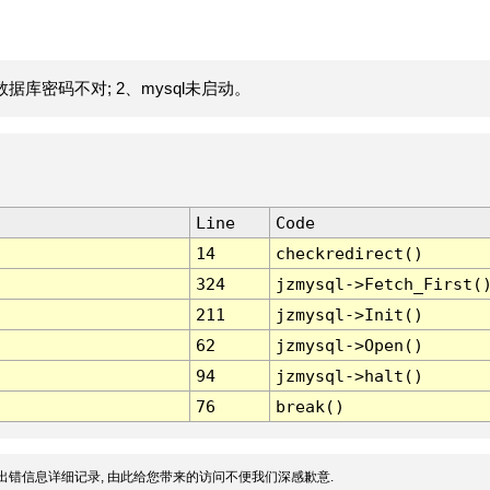
据库密码不对; 2、mysql未启动。
Line
Code
14
checkredirect()
324
jzmysql->Fetch_First(
211
jzmysql->Init()
62
jzmysql->Open()
94
jzmysql->halt()
76
break()
出错信息详细记录, 由此给您带来的访问不便我们深感歉意.