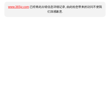
www.365jz.com
已经将此出错信息详细记录, 由此给您带来的访问不便我
们深感歉意.