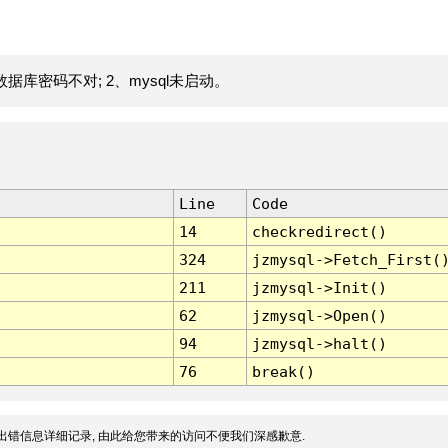
据库密码不对; 2、mysql未启动。
Line
Code
14
checkredirect()
324
jzmysql->Fetch_First(
211
jzmysql->Init()
62
jzmysql->Open()
94
jzmysql->halt()
76
break()
出错信息详细记录, 由此给您带来的访问不便我们深感歉意.