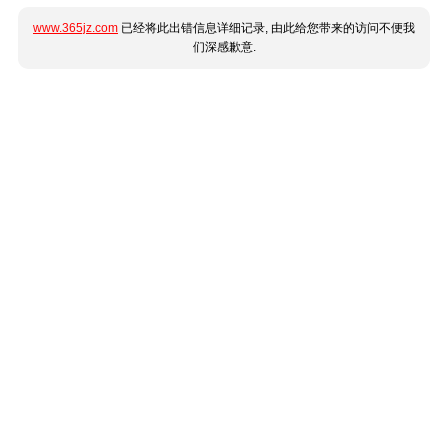
www.365jz.com
已经将此出错信息详细记录, 由此给您带来的访问不便我
们深感歉意.