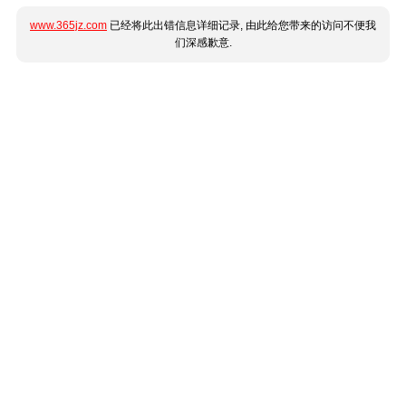
www.365jz.com
已经将此出错信息详细记录, 由此给您带来的访问不便我
们深感歉意.