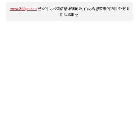
www.365jz.com
已经将此出错信息详细记录, 由此给您带来的访问不便我
们深感歉意.