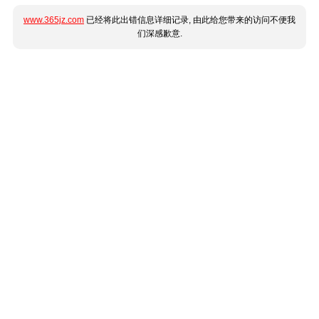
www.365jz.com
已经将此出错信息详细记录, 由此给您带来的访问不便我
们深感歉意.