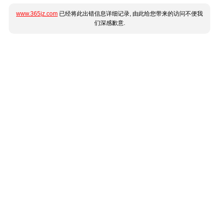
www.365jz.com
已经将此出错信息详细记录, 由此给您带来的访问不便我
们深感歉意.