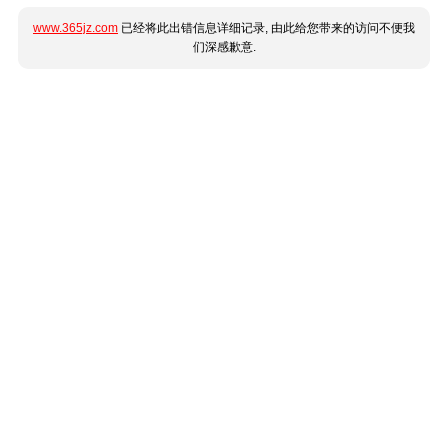
www.365jz.com
已经将此出错信息详细记录, 由此给您带来的访问不便我
们深感歉意.