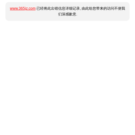
www.365jz.com
已经将此出错信息详细记录, 由此给您带来的访问不便我
们深感歉意.