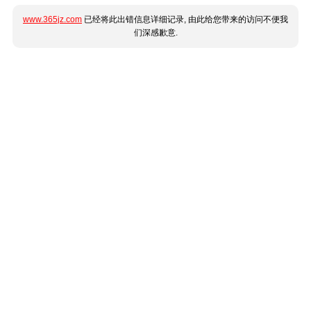
www.365jz.com
已经将此出错信息详细记录, 由此给您带来的访问不便我
们深感歉意.